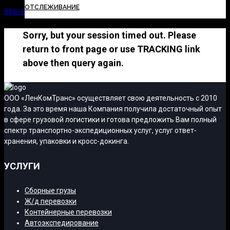
ОТСЛЕЖИВАНИЕ
Skip to Content
Sorry, but your session timed out. Please
return to front page or use TRACKING link
above then query again.
ООО «ЛенКомТранс» осуществляет свою деятельность с 2010
года. За это время наша Компания получила достаточный опыт
в сфере грузовой логистики и готова предложить Вам полный
спектр транспортно-экспедиционных услуг, услуг ответ-
хранения, упаковки и кросс-докинга.
УСЛУГИ
Сборные грузы
Ж/д перевозки
Контейнерные перевозки
Автоэкспедирование