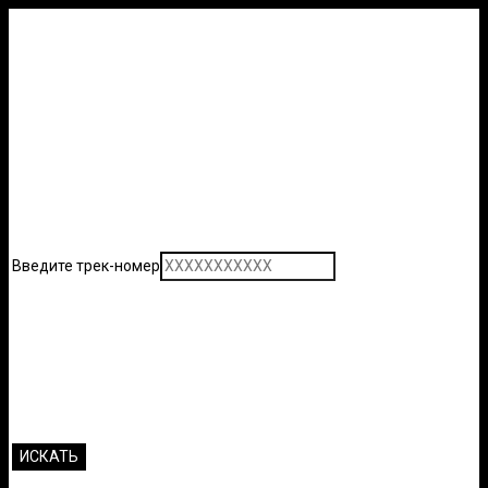
Введите трек-номер