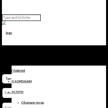
Заполните форму и узнайте
стоимость перевозки
ГЛАВНАЯ
О КОМПАНИИ
УСЛУГИ
Сборные грузы