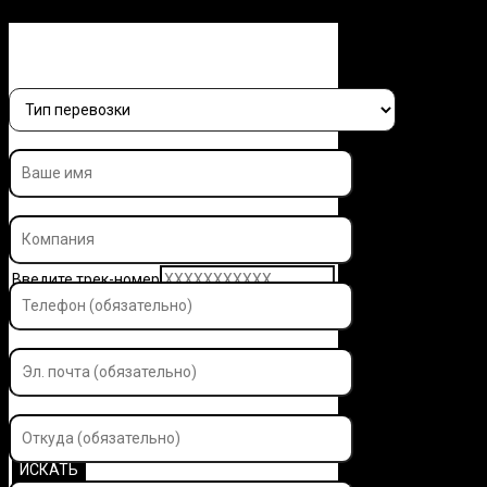
Заполните форму и узнайте 
Введите трек-номер