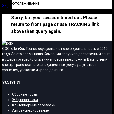
ОТСЛЕЖИВАНИЕ
Skip to Content
Sorry, but your session timed out. Please
return to front page or use TRACKING link
above then query again.
ООО «ЛенКомТранс» осуществляет свою деятельность с 2010
года. За это время наша Компания получила достаточный опыт
в сфере грузовой логистики и готова предложить Вам полный
спектр транспортно-экспедиционных услуг, услуг ответ-
хранения, упаковки и кросс-докинга.
УСЛУГИ
Сборные грузы
Ж/д перевозки
Контейнерные перевозки
Автоэкспедирование