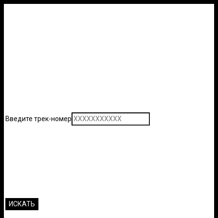
Введите трек-номер