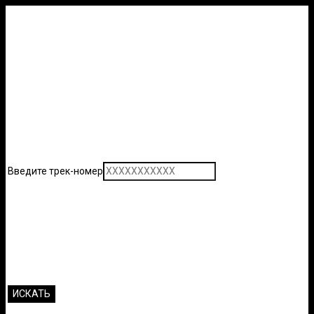
Введите трек-номер