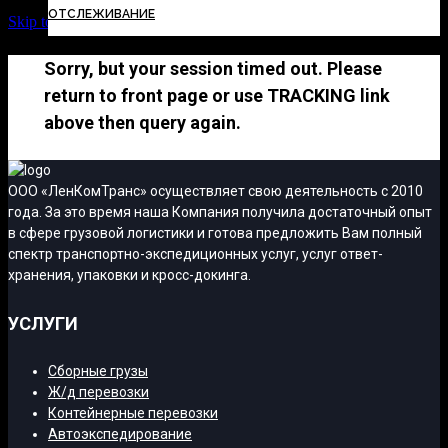
ОТСЛЕЖИВАНИЕ
Skip to Content
Sorry, but your session timed out. Please
return to front page or use TRACKING link
above then query again.
ООО «ЛенКомТранс» осуществляет свою деятельность с 2010
года. За это время наша Компания получила достаточный опыт
в сфере грузовой логистики и готова предложить Вам полный
спектр транспортно-экспедиционных услуг, услуг ответ-
хранения, упаковки и кросс-докинга.
УСЛУГИ
Сборные грузы
Ж/д перевозки
Контейнерные перевозки
Автоэкспедирование