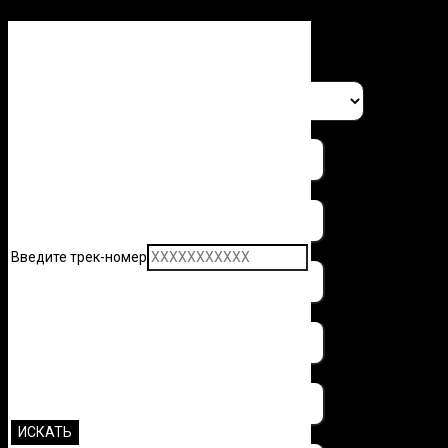
Заполните форму и узнайте 
Введите трек-номер