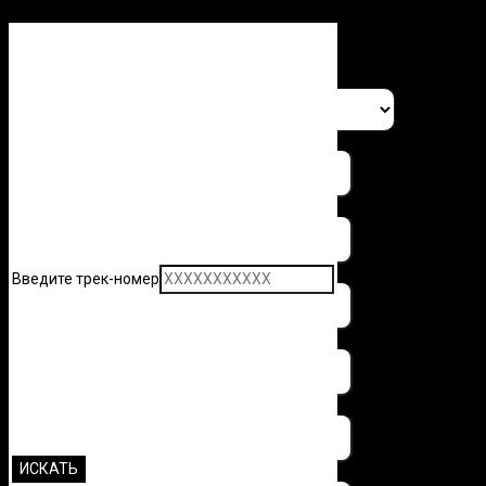
Заполните форму и узнайте 
Введите трек-номер