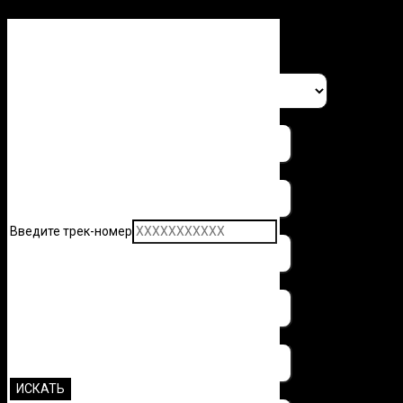
Заполните форму и узнайте 
Введите трек-номер