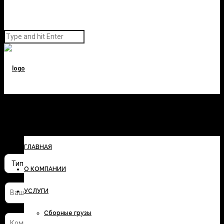
Заполните форму и узнайте
стоимость перевозки
ГЛАВНАЯ
О КОМПАНИИ
УСЛУГИ
Сборные грузы