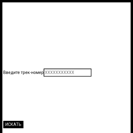
Введите трек-номер