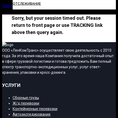
ОТСЛЕЖИВАНИЕ
Skip to Content
Sorry, but your session timed out. Please
return to front page or use TRACKING link
above then query again.
ООО «ЛенКомТранс» осуществляет свою деятельность с 2010
года. За это время наша Компания получила достаточный опыт
в сфере грузовой логистики и готова предложить Вам полный
спектр транспортно-экспедиционных услуг, услуг ответ-
хранения, упаковки и кросс-докинга.
УСЛУГИ
Сборные грузы
Ж/д перевозки
Контейнерные перевозки
Автоэкспедирование