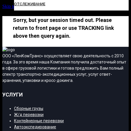
ОТСЛЕЖИВАНИЕ
Skip to Content
Sorry, but your session timed out. Please
return to front page or use TRACKING link
above then query again.
ООО «ЛенКомТранс» осуществляет свою деятельность с 2010
года. За это время наша Компания получила достаточный опыт
в сфере грузовой логистики и готова предложить Вам полный
спектр транспортно-экспедиционных услуг, услуг ответ-
хранения, упаковки и кросс-докинга.
УСЛУГИ
Сборные грузы
Ж/д перевозки
Контейнерные перевозки
Автоэкспедирование