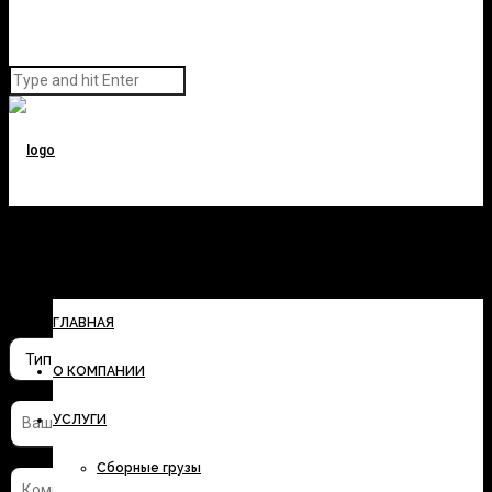
Заполните форму и узнайте
стоимость перевозки
ГЛАВНАЯ
О КОМПАНИИ
УСЛУГИ
Сборные грузы