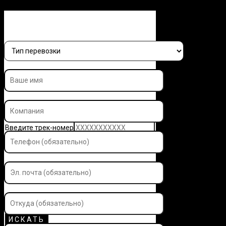
Заполните форму и узнайте 
Введите трек-номер