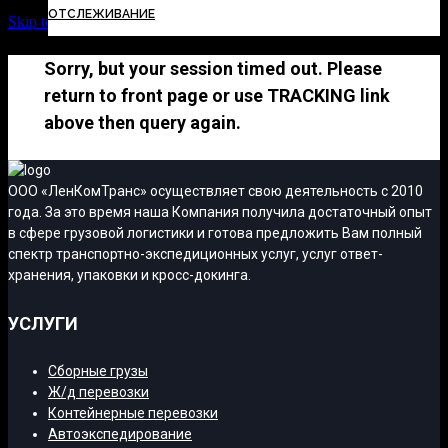
ОТСЛЕЖИВАНИЕ
Skip to Content
Sorry, but your session timed out. Please
return to front page or use TRACKING link
above then query again.
ООО «ЛенКомТранс» осуществляет свою деятельность с 2010
года. За это время наша Компания получила достаточный опыт
в сфере грузовой логистики и готова предложить Вам полный
спектр транспортно-экспедиционных услуг, услуг ответ-
хранения, упаковки и кросс-докинга.
УСЛУГИ
Сборные грузы
Ж/д перевозки
Контейнерные перевозки
Автоэкспедирование