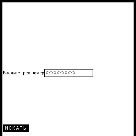
Введите трек-номер