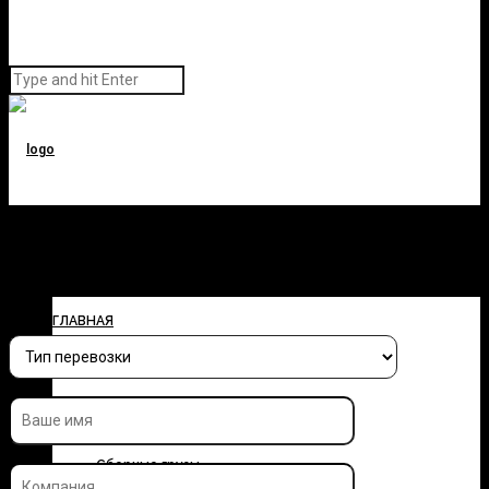
Заполните форму и узнайте
стоимость перевозки
ГЛАВНАЯ
О КОМПАНИИ
УСЛУГИ
Сборные грузы