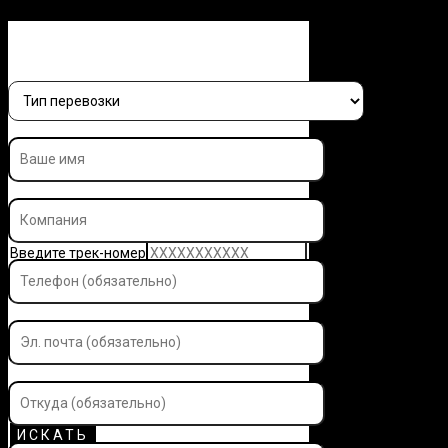
Заполните форму и узнайте 
Введите трек-номер