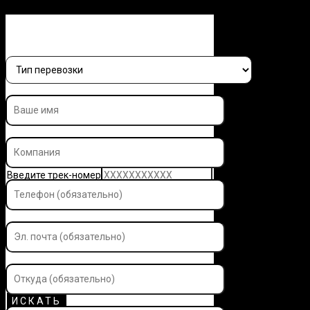
Заполните форму и узнайте 
Введите трек-номер