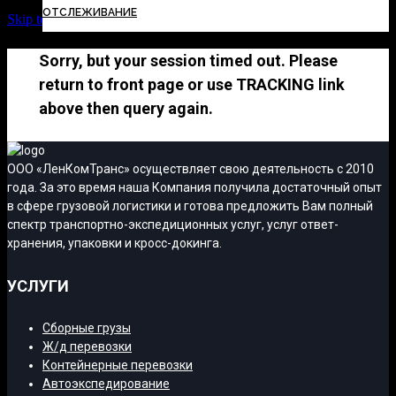
ОТСЛЕЖИВАНИЕ
Skip to Content
Sorry, but your session timed out. Please
return to front page or use TRACKING link
above then query again.
ООО «ЛенКомТранс» осуществляет свою деятельность с 2010
года. За это время наша Компания получила достаточный опыт
в сфере грузовой логистики и готова предложить Вам полный
спектр транспортно-экспедиционных услуг, услуг ответ-
хранения, упаковки и кросс-докинга.
УСЛУГИ
Сборные грузы
Ж/д перевозки
Контейнерные перевозки
Автоэкспедирование