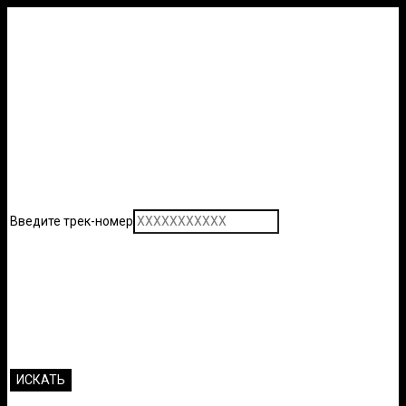
Введите трек-номер