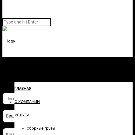
Заполните форму и узнайте
стоимость перевозки
ГЛАВНАЯ
О КОМПАНИИ
УСЛУГИ
Сборные грузы