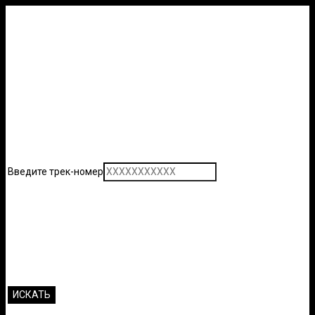
Введите трек-номер