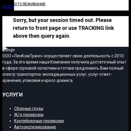
ОТСЛЕЖИВАНИЕ
Skip to Content
Sorry, but your session timed out. Please
return to front page or use TRACKING link
above then query again.
ООО «ЛенКомТранс» осуществляет свою деятельность с 2010
года. За это время наша Компания получила достаточный опыт
в сфере грузовой логистики и готова предложить Вам полный
спектр транспортно-экспедиционных услуг, услуг ответ-
хранения, упаковки и кросс-докинга.
УСЛУГИ
Сборные грузы
Ж/д перевозки
Контейнерные перевозки
Автоэкспедирование