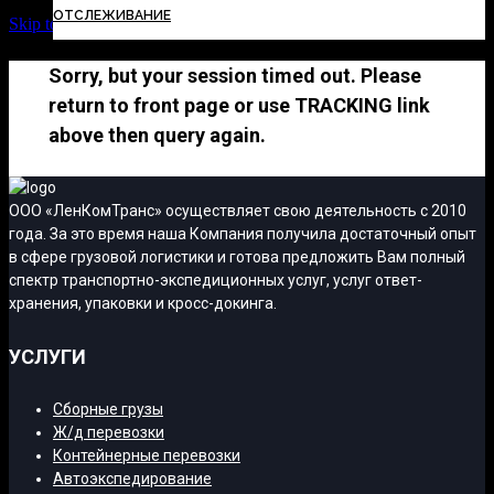
ОТСЛЕЖИВАНИЕ
Skip to Content
Sorry, but your session timed out. Please
return to front page or use TRACKING link
above then query again.
ООО «ЛенКомТранс» осуществляет свою деятельность с 2010
года. За это время наша Компания получила достаточный опыт
в сфере грузовой логистики и готова предложить Вам полный
спектр транспортно-экспедиционных услуг, услуг ответ-
хранения, упаковки и кросс-докинга.
УСЛУГИ
Сборные грузы
Ж/д перевозки
Контейнерные перевозки
Автоэкспедирование