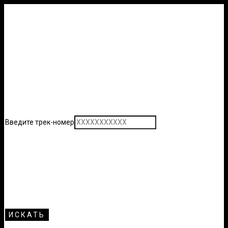
Введите трек-номер