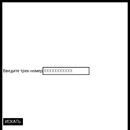
Введите трек-номер