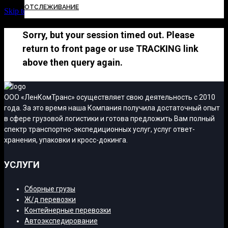
ОТСЛЕЖИВАНИЕ
Skip to Content
Sorry, but your session timed out. Please
return to front page or use TRACKING link
above then query again.
ООО «ЛенКомТранс» осуществляет свою деятельность с 2010
года. За это время наша Компания получила достаточный опыт
в сфере грузовой логистики и готова предложить Вам полный
спектр транспортно-экспедиционных услуг, услуг ответ-
хранения, упаковки и кросс-докинга.
УСЛУГИ
Сборные грузы
Ж/д перевозки
Контейнерные перевозки
Автоэкспедирование