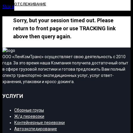
ОТСЛЕЖИВАНИЕ
Skip to Content
Sorry, but your session timed out. Please
return to front page or use TRACKING link
above then query again.
ООО «ЛенКомТранс» осуществляет свою деятельность с 2010
года. За это время наша Компания получила достаточный опыт
в сфере грузовой логистики и готова предложить Вам полный
спектр транспортно-экспедиционных услуг, услуг ответ-
хранения, упаковки и кросс-докинга.
УСЛУГИ
Сборные грузы
Ж/д перевозки
Контейнерные перевозки
Автоэкспедирование