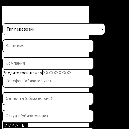
Заполните форму и узнайте 
Введите трек-номер