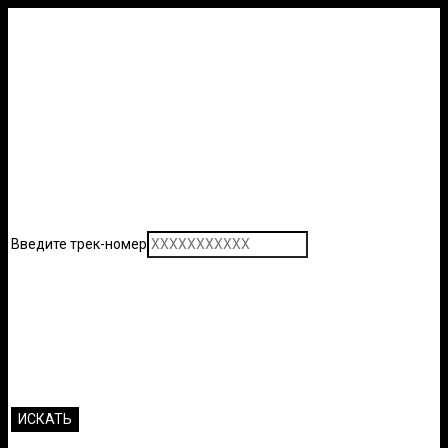
Введите трек-номер