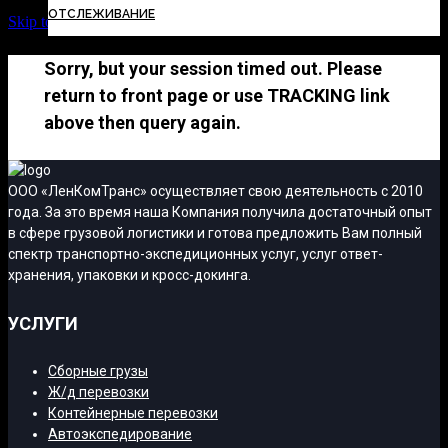
ОТСЛЕЖИВАНИЕ
Skip to Content
Sorry, but your session timed out. Please
return to front page or use TRACKING link
above then query again.
ООО «ЛенКомТранс» осуществляет свою деятельность с 2010
года. За это время наша Компания получила достаточный опыт
в сфере грузовой логистики и готова предложить Вам полный
спектр транспортно-экспедиционных услуг, услуг ответ-
хранения, упаковки и кросс-докинга.
УСЛУГИ
Сборные грузы
Ж/д перевозки
Контейнерные перевозки
Автоэкспедирование