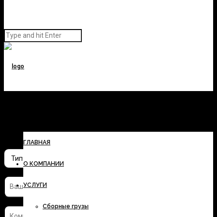
Заполните форму и узнайте
стоимость перевозки
ГЛАВНАЯ
О КОМПАНИИ
УСЛУГИ
Сборные грузы