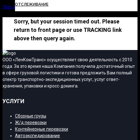
ОТСЛЕЖИВАНИЕ
Skip to Content
Sorry, but your session timed out. Please
return to front page or use TRACKING link
above then query again.
ООО «ЛенКомТранс» осуществляет свою деятельность с 2010
года. За это время наша Компания получила достаточный опыт
в сфере грузовой логистики и готова предложить Вам полный
спектр транспортно-экспедиционных услуг, услуг ответ-
хранения, упаковки и кросс-докинга.
УСЛУГИ
Сборные грузы
Ж/д перевозки
Контейнерные перевозки
Автоэкспедирование