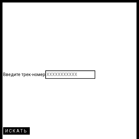
Введите трек-номер