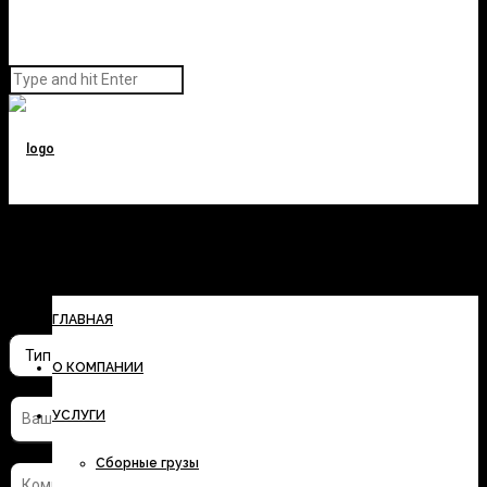
Заполните форму и узнайте
стоимость перевозки
ГЛАВНАЯ
О КОМПАНИИ
УСЛУГИ
Сборные грузы