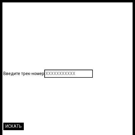
Введите трек-номер