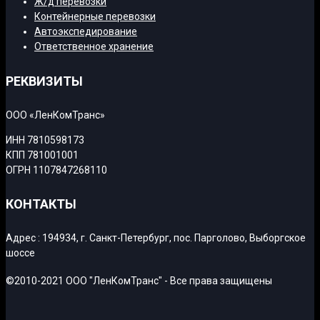
Ж/д перевозки
Контейнерные перевозки
Автоэкспедирование
Ответственное хранение
РЕКВИЗИТЫ
ООО «ЛенКомТранс»
ИНН 7810598173
КПП 781001001
ОГРН 1107847268110
КОНТАКТЫ
Адрес : 194934, г. Санкт-Петербург, пос. Парголово, Выборгское
шоссе ‎
©2010-2021 ООО "ЛенКомТранс" - Все права защищены