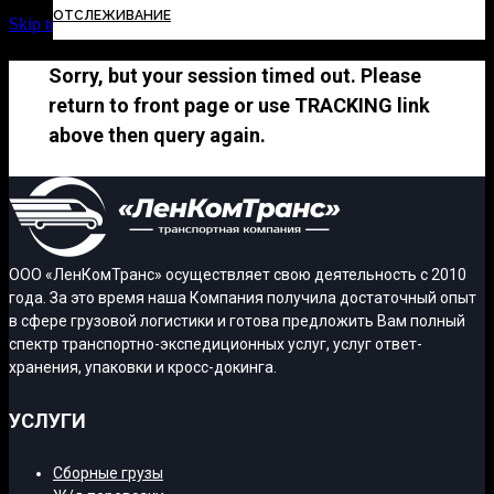
ОТСЛЕЖИВАНИЕ
Skip to Content
Sorry, but your session timed out. Please
return to front page or use TRACKING link
above then query again.
ООО «ЛенКомТранс» осуществляет свою деятельность с 2010
года. За это время наша Компания получила достаточный опыт
в сфере грузовой логистики и готова предложить Вам полный
спектр транспортно-экспедиционных услуг, услуг ответ-
хранения, упаковки и кросс-докинга.
УСЛУГИ
Сборные грузы