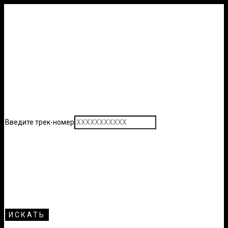
Введите трек-номер