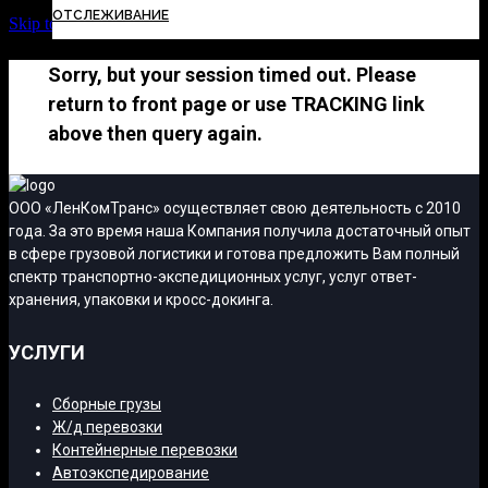
ОТСЛЕЖИВАНИЕ
Skip to Content
Sorry, but your session timed out. Please
return to front page or use TRACKING link
above then query again.
ООО «ЛенКомТранс» осуществляет свою деятельность с 2010
года. За это время наша Компания получила достаточный опыт
в сфере грузовой логистики и готова предложить Вам полный
спектр транспортно-экспедиционных услуг, услуг ответ-
хранения, упаковки и кросс-докинга.
УСЛУГИ
Сборные грузы
Ж/д перевозки
Контейнерные перевозки
Автоэкспедирование