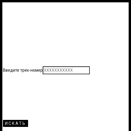
Введите трек-номер