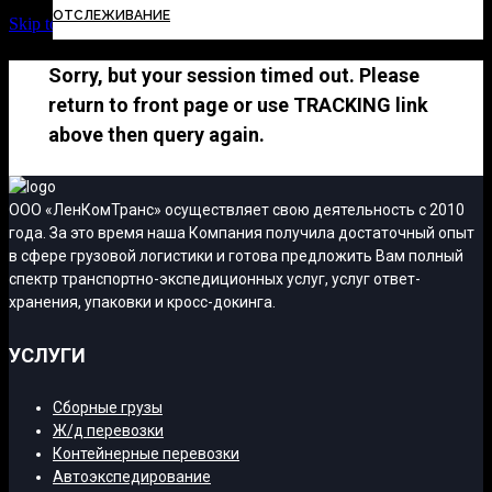
ОТСЛЕЖИВАНИЕ
Skip to Content
Sorry, but your session timed out. Please
return to front page or use TRACKING link
above then query again.
ООО «ЛенКомТранс» осуществляет свою деятельность с 2010
года. За это время наша Компания получила достаточный опыт
в сфере грузовой логистики и готова предложить Вам полный
спектр транспортно-экспедиционных услуг, услуг ответ-
хранения, упаковки и кросс-докинга.
УСЛУГИ
Сборные грузы
Ж/д перевозки
Контейнерные перевозки
Автоэкспедирование