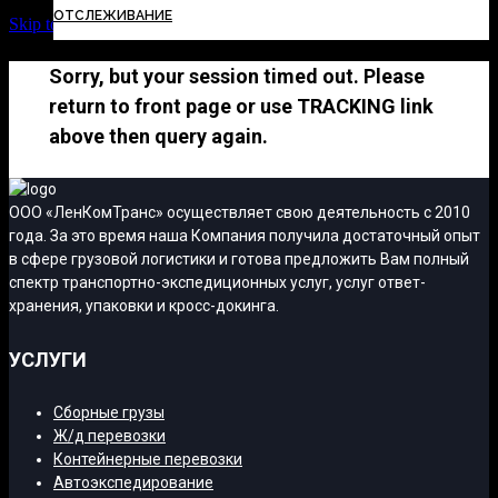
ОТСЛЕЖИВАНИЕ
Skip to Content
Sorry, but your session timed out. Please
return to front page or use TRACKING link
above then query again.
ООО «ЛенКомТранс» осуществляет свою деятельность с 2010
года. За это время наша Компания получила достаточный опыт
в сфере грузовой логистики и готова предложить Вам полный
спектр транспортно-экспедиционных услуг, услуг ответ-
хранения, упаковки и кросс-докинга.
УСЛУГИ
Сборные грузы
Ж/д перевозки
Контейнерные перевозки
Автоэкспедирование