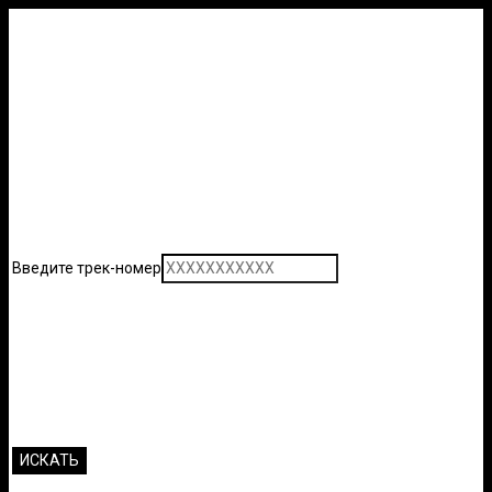
Введите трек-номер