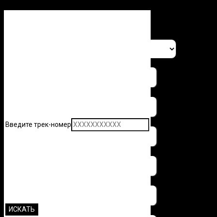
Заполните форму и узнайте 
Введите трек-номер