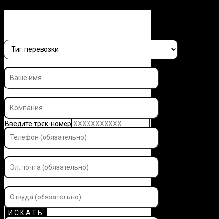
Заполните форму и узнайте 
Введите трек-номер