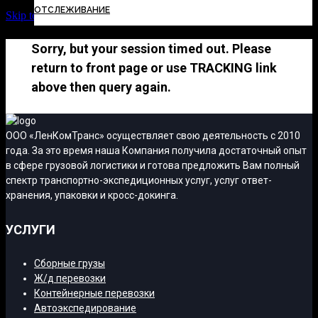
ОТСЛЕЖИВАНИЕ
Skip to Content
Sorry, but your session timed out. Please
return to front page or use TRACKING link
above then query again.
ООО «ЛенКомТранс» осуществляет свою деятельность с 2010
года. За это время наша Компания получила достаточный опыт
в сфере грузовой логистики и готова предложить Вам полный
спектр транспортно-экспедиционных услуг, услуг ответ-
хранения, упаковки и кросс-докинга.
УСЛУГИ
Сборные грузы
Ж/д перевозки
Контейнерные перевозки
Автоэкспедирование