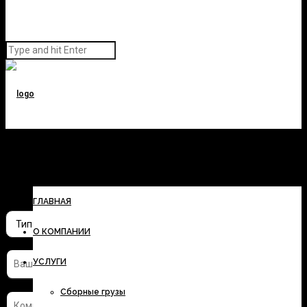
Заполните форму и узнайте
стоимость перевозки
ГЛАВНАЯ
О КОМПАНИИ
УСЛУГИ
Сборные грузы