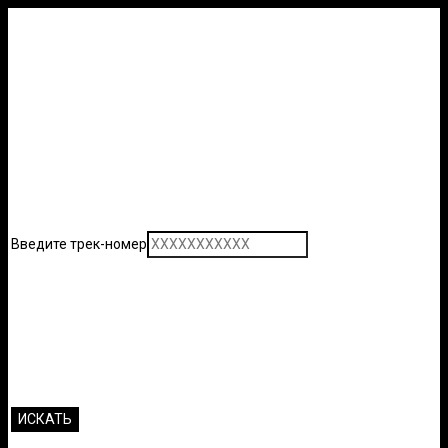
Введите трек-номер