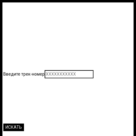
Введите трек-номер