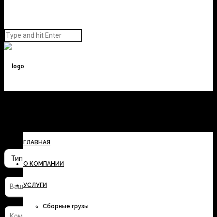
Заполните форму и узнайте
стоимость перевозки
ГЛАВНАЯ
О КОМПАНИИ
УСЛУГИ
Сборные грузы