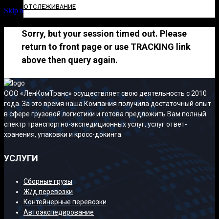
ОТСЛЕЖИВАНИЕ
Skip to Content
Sorry, but your session timed out. Please
return to front page or use TRACKING link
above then query again.
ООО «ЛенКомТранс» осуществляет свою деятельность с 2010
года. За это время наша Компания получила достаточный опыт
в сфере грузовой логистики и готова предложить Вам полный
спектр транспортно-экспедиционных услуг, услуг ответ-
хранения, упаковки и кросс-докинга.
УСЛУГИ
Сборные грузы
Ж/д перевозки
Контейнерные перевозки
Автоэкспедирование