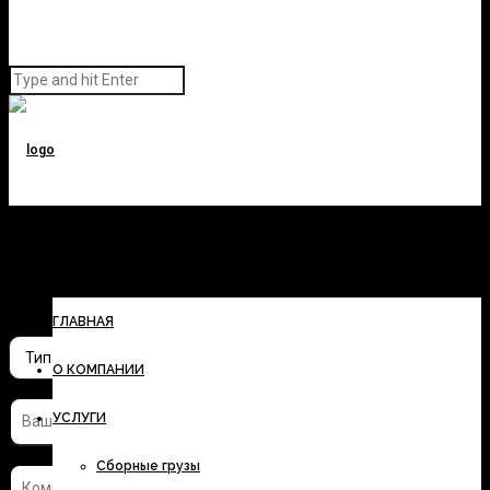
Заполните форму и узнайте
стоимость перевозки
ГЛАВНАЯ
О КОМПАНИИ
УСЛУГИ
Сборные грузы