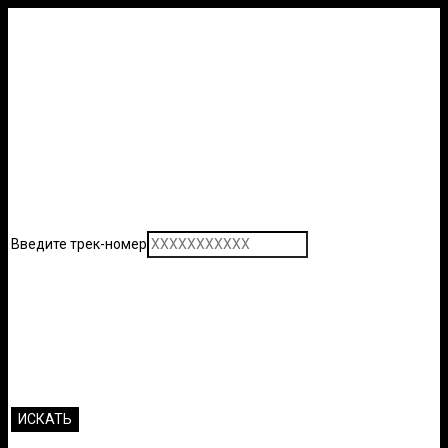
Введите трек-номер