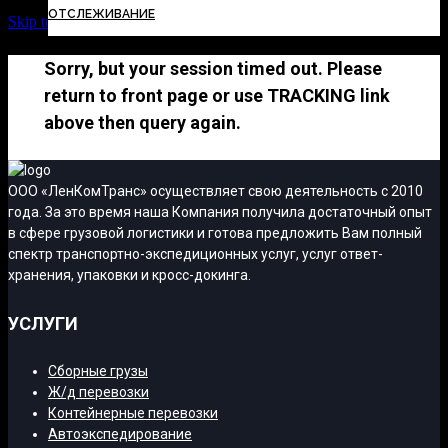
ОТСЛЕЖИВАНИЕ
Skip to Content
Sorry, but your session timed out. Please
return to front page or use TRACKING link
above then query again.
ООО «ЛенКомТранс» осуществляет свою деятельность с 2010
года. За это время наша Компания получила достаточный опыт
в сфере грузовой логистики и готова предложить Вам полный
спектр транспортно-экспедиционных услуг, услуг ответ-
хранения, упаковки и кросс-докинга.
УСЛУГИ
Сборные грузы
Ж/д перевозки
Контейнерные перевозки
Автоэкспедирование