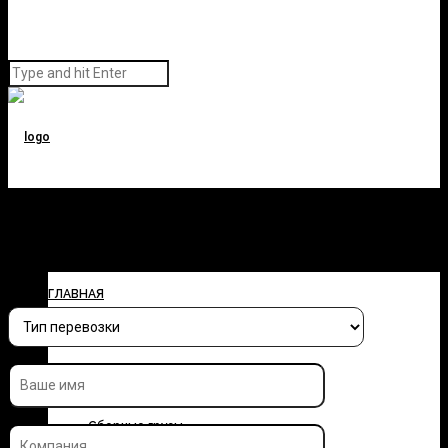
Заполните форму и узнайте
стоимость перевозки
ГЛАВНАЯ
О КОМПАНИИ
УСЛУГИ
Сборные грузы