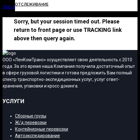
ОТСЛЕЖИВАНИЕ
Skip to Content
Sorry, but your session timed out. Please
return to front page or use TRACKING link
above then query again.
ООО «ЛенКомТранс» осуществляет свою деятельность с 2010
года. За это время наша Компания получила достаточный опыт
в сфере грузовой логистики и готова предложить Вам полный
спектр транспортно-экспедиционных услуг, услуг ответ-
хранения, упаковки и кросс-докинга.
УСЛУГИ
Сборные грузы
Ж/д перевозки
Контейнерные перевозки
Автоэкспедирование