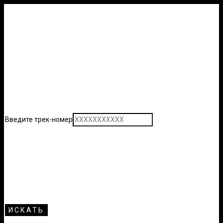
Введите трек-номер