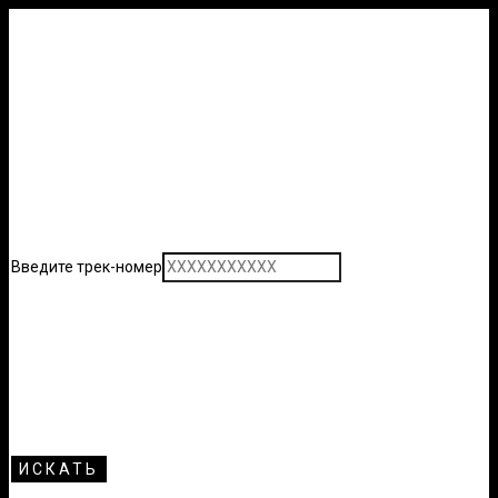
Введите трек-номер