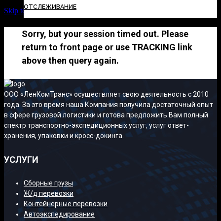
ОТСЛЕЖИВАНИЕ
Skip to Content
Sorry, but your session timed out. Please
return to front page or use TRACKING link
above then query again.
ООО «ЛенКомТранс» осуществляет свою деятельность с 2010
года. За это время наша Компания получила достаточный опыт
в сфере грузовой логистики и готова предложить Вам полный
спектр транспортно-экспедиционных услуг, услуг ответ-
хранения, упаковки и кросс-докинга.
УСЛУГИ
Сборные грузы
Ж/д перевозки
Контейнерные перевозки
Автоэкспедирование