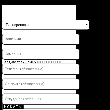
Заполните форму и узнайте 
Введите трек-номер