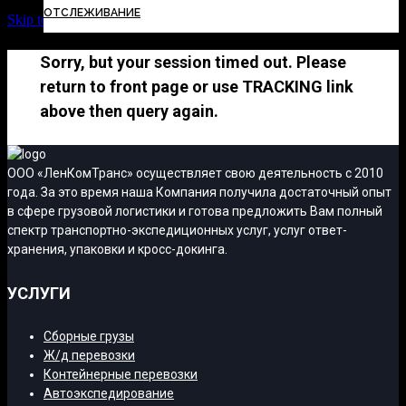
ОТСЛЕЖИВАНИЕ
Skip to Content
Sorry, but your session timed out. Please
return to front page or use TRACKING link
above then query again.
ООО «ЛенКомТранс» осуществляет свою деятельность с 2010
года. За это время наша Компания получила достаточный опыт
в сфере грузовой логистики и готова предложить Вам полный
спектр транспортно-экспедиционных услуг, услуг ответ-
хранения, упаковки и кросс-докинга.
УСЛУГИ
Сборные грузы
Ж/д перевозки
Контейнерные перевозки
Автоэкспедирование