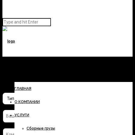
Заполните форму и узнайте
стоимость перевозки
ГЛАВНАЯ
О КОМПАНИИ
УСЛУГИ
Сборные грузы