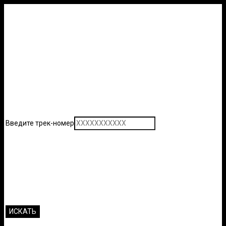
Введите трек-номер