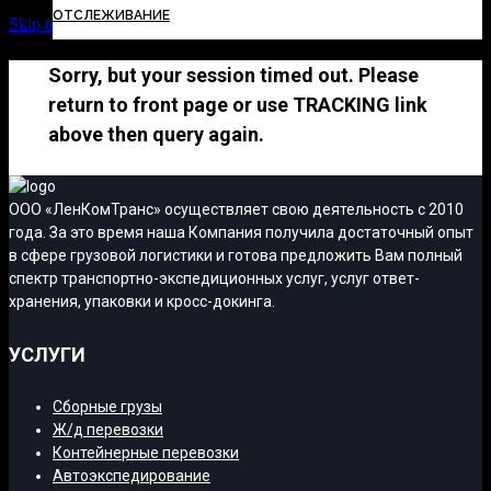
ОТСЛЕЖИВАНИЕ
Skip to Content
Sorry, but your session timed out. Please
return to front page or use TRACKING link
above then query again.
ООО «ЛенКомТранс» осуществляет свою деятельность с 2010
года. За это время наша Компания получила достаточный опыт
в сфере грузовой логистики и готова предложить Вам полный
спектр транспортно-экспедиционных услуг, услуг ответ-
хранения, упаковки и кросс-докинга.
УСЛУГИ
Сборные грузы
Ж/д перевозки
Контейнерные перевозки
Автоэкспедирование