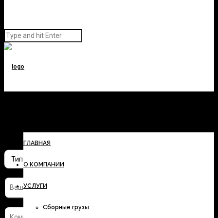
Заполните форму и узнайте
стоимость перевозки
ГЛАВНАЯ
О КОМПАНИИ
УСЛУГИ
Сборные грузы