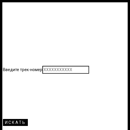
Введите трек-номер