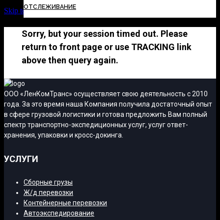
ОТСЛЕЖИВАНИЕ
Skip to Content
Sorry, but your session timed out. Please
return to front page or use TRACKING link
above then query again.
ООО «ЛенКомТранс» осуществляет свою деятельность с 2010
года. За это время наша Компания получила достаточный опыт
в сфере грузовой логистики и готова предложить Вам полный
спектр транспортно-экспедиционных услуг, услуг ответ-
хранения, упаковки и кросс-докинга.
УСЛУГИ
Сборные грузы
Ж/д перевозки
Контейнерные перевозки
Автоэкспедирование