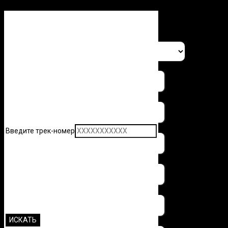
Заполните форму и узнайте 
Введите трек-номер