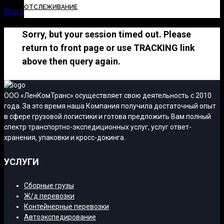
ОТСЛЕЖИВАНИЕ
Skip to Content
Sorry, but your session timed out. Please
return to front page or use TRACKING link
above then query again.
ООО «ЛенКомТранс» осуществляет свою деятельность с 2010
года. За это время наша Компания получила достаточный опыт
в сфере грузовой логистики и готова предложить Вам полный
спектр транспортно-экспедиционных услуг, услуг ответ-
хранения, упаковки и кросс-докинга.
УСЛУГИ
Сборные грузы
Ж/д перевозки
Контейнерные перевозки
Автоэкспедирование