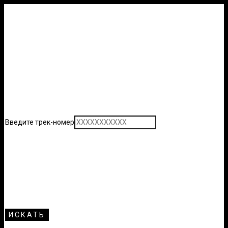
Введите трек-номер