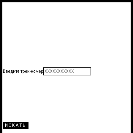
Введите трек-номер