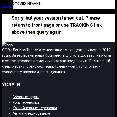
ОТСЛЕЖИВАНИЕ
Skip to Content
Sorry, but your session timed out. Please
return to front page or use TRACKING link
above then query again.
ООО «ЛенКомТранс» осуществляет свою деятельность с 2010
года. За это время наша Компания получила достаточный опыт
в сфере грузовой логистики и готова предложить Вам полный
спектр транспортно-экспедиционных услуг, услуг ответ-
хранения, упаковки и кросс-докинга.
УСЛУГИ
Сборные грузы
Ж/д перевозки
Контейнерные перевозки
Автоэкспедирование