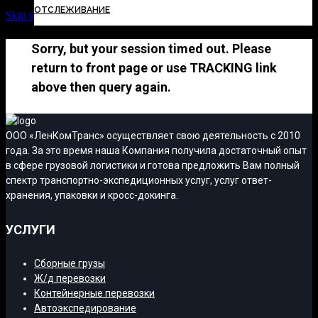
ОТСЛЕЖИВАНИЕ
Skip to Content
Sorry, but your session timed out. Please
return to front page or use TRACKING link
above then query again.
ООО «ЛенКомТранс» осуществляет свою деятельность с 2010
года. За это время наша Компания получила достаточный опыт
в сфере грузовой логистики и готова предложить Вам полный
спектр транспортно-экспедиционных услуг, услуг ответ-
хранения, упаковки и кросс-докинга.
УСЛУГИ
Сборные грузы
Ж/д перевозки
Контейнерные перевозки
Автоэкспедирование