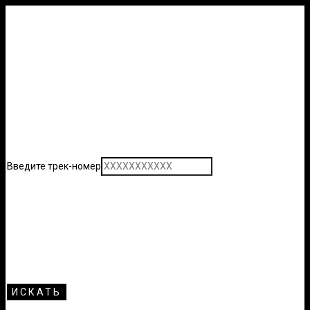
Введите трек-номер