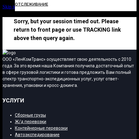
ОТСЛЕЖИВАНИЕ
Skip to Content
Sorry, but your session timed out. Please
return to front page or use TRACKING link
above then query again.
ООО «ЛенКомТранс» осуществляет свою деятельность с 2010
года. За это время наша Компания получила достаточный опыт
в сфере грузовой логистики и готова предложить Вам полный
спектр транспортно-экспедиционных услуг, услуг ответ-
хранения, упаковки и кросс-докинга.
УСЛУГИ
Сборные грузы
Ж/д перевозки
Контейнерные перевозки
Автоэкспедирование