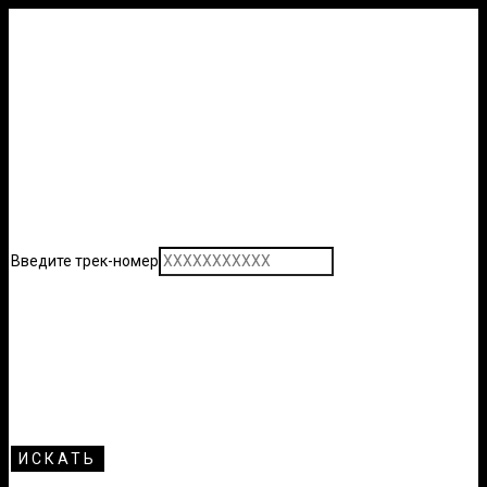
Введите трек-номер