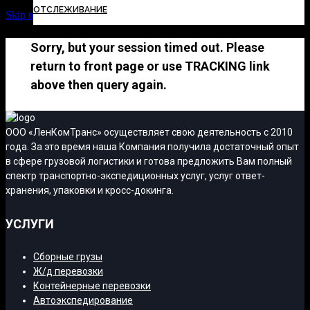
ОТСЛЕЖИВАНИЕ
Skip to Content
Sorry, but your session timed out. Please
return to front page or use TRACKING link
above then query again.
ООО «ЛенКомТранс» осуществляет свою деятельность с 2010
года. За это время наша Компания получила достаточный опыт
в сфере грузовой логистики и готова предложить Вам полный
спектр транспортно-экспедиционных услуг, услуг ответ-
хранения, упаковки и кросс-докинга.
УСЛУГИ
Сборные грузы
Ж/д перевозки
Контейнерные перевозки
Автоэкспедирование