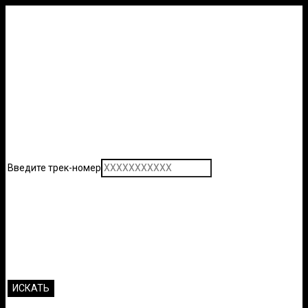
Введите трек-номер