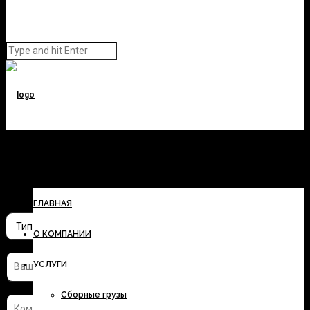
Заполните форму и узнайте
стоимость перевозки
ГЛАВНАЯ
О КОМПАНИИ
УСЛУГИ
Сборные грузы