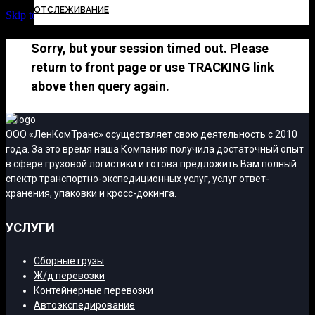
ОТСЛЕЖИВАНИЕ
Skip to Content
Sorry, but your session timed out. Please
return to front page or use TRACKING link
above then query again.
ООО «ЛенКомТранс» осуществляет свою деятельность с 2010
года. За это время наша Компания получила достаточный опыт
в сфере грузовой логистики и готова предложить Вам полный
спектр транспортно-экспедиционных услуг, услуг ответ-
хранения, упаковки и кросс-докинга.
УСЛУГИ
Сборные грузы
Ж/д перевозки
Контейнерные перевозки
Автоэкспедирование