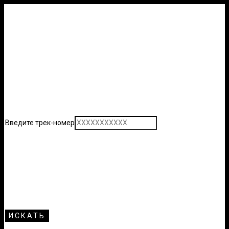
Введите трек-номер