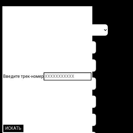
Заполните форму и узнайте 
Введите трек-номер